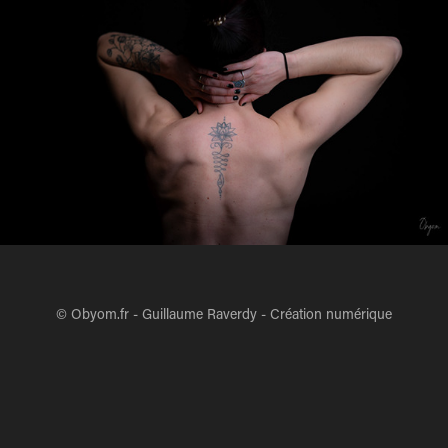
© Obyom.fr - Guillaume Raverdy - Création numérique